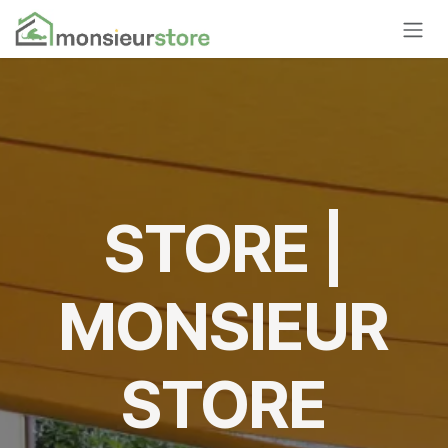
Se rendre au contenu
STORE |
MONSIEUR
STORE