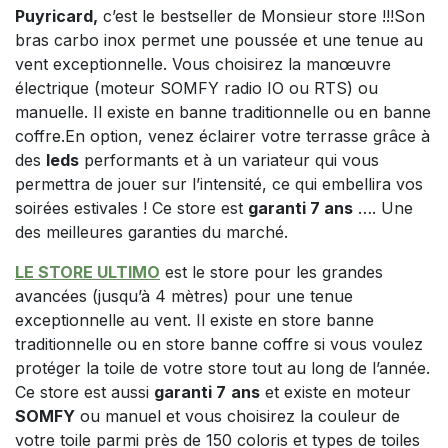
Puyricard,
c’est le bestseller de Monsieur store !!!Son
bras carbo inox permet une poussée et une tenue au
vent exceptionnelle. Vous choisirez la manœuvre
électrique (moteur SOMFY radio IO ou RTS) ou
manuelle. Il existe en banne traditionnelle ou en banne
coffre.En option, venez éclairer votre terrasse grâce à
des
leds
performants et à un variateur qui vous
permettra de jouer sur l’intensité, ce qui embellira vos
soirées estivales ! Ce store est
garanti 7 ans
…. Une
des meilleures garanties du marché.
LE STORE ULTIMO
est le store pour les grandes
avancées (jusqu’à 4 mètres) pour une tenue
exceptionnelle au vent. Il existe en store banne
traditionnelle ou en store banne coffre si vous voulez
protéger la toile de votre store tout au long de l’année.
Ce store est aussi
garanti 7
ans
et existe en moteur
SOMFY
ou manuel et vous choisirez la couleur de
votre toile parmi près de 150 coloris et types de toiles