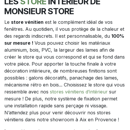
LES
STORE
INTERIEUR DE
MONSIEUR STORE
Le
store vénitien
est le complément idéal de vos
fenêtres. Au quotidien, il vous protège de la chaleur et
des regards indiscrets. Il est personnalisable, du
100%
sur mesure !
Vous pouvez choisir les matériaux
aluminium, bois, PVC, la largeur des lames afin de
créer le store qui vous correspond et qui se fond dans
votre pièce. Pour apporter la touche finale à votre
décoration intérieure, de nombreuses finitions sont
possibles : galons décoratifs, panachage des lames,
mécanisme rétro en bois... Choisissez le store qui vous
ressemble avec nos
stores vénitiens d’intérieur
sur
mesure ! De plus, notre système de fixation permet
une installation rapide sans perçage ni vissage.
N’attendez plus pour venir découvrir nos stores
vénitiens dans notre showroom à Aix en Provence !