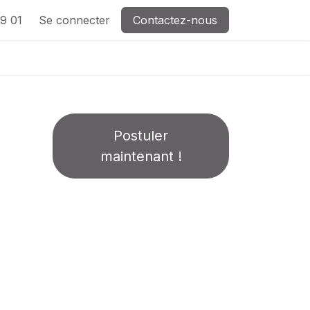
9 01
Se connecter
Contactez-nous
Postuler
maintenant !