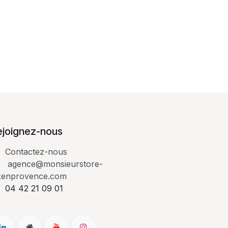
ejoignez-nous
Contactez-nous
agence@monsieurstore-
xenprovence.com
04 42 21 09 01