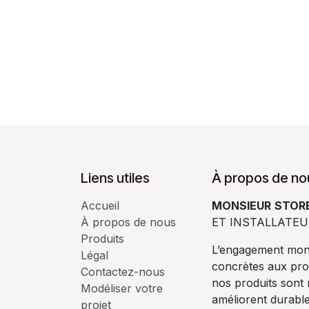
Liens utiles
À propos de no
Accueil
MONSIEUR
STORE
À propos de nous
ET INSTALLATEU
Produits
L’engagement mons
Légal
concrètes aux pro
Contactez-nous
nos produits sont
Modéliser votre
améliorent durabl
projet