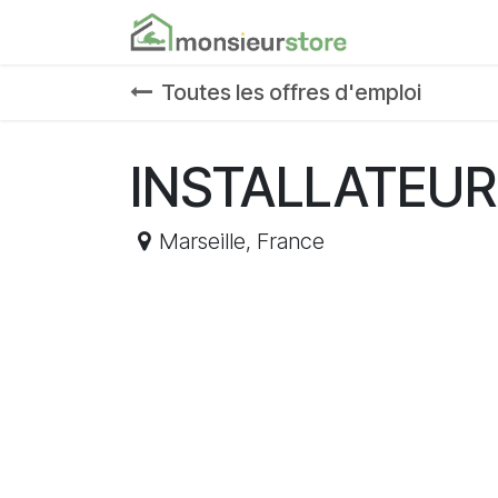
Se rendre au contenu
Accueil
Nos
Toutes les offres d'emploi
INSTALLATEUR
Marseille
,
France