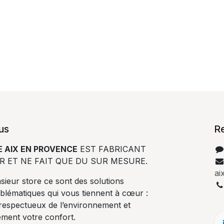
us
R
 AIX EN PROVENCE
EST FABRICANT
R ET NE FAIT QUE DU SUR MESURE.
ai
ieur store ce sont des solutions
blématiques qui vous tiennent à cœur :
 respectueux de l’environnement et
ement votre confort.