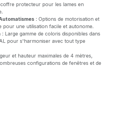
 coffre protecteur pour les lames en
e.
 Automatismes
: Options de motorisation et
e pour une utilisation facile et autonome.
n
: Large gamme de coloris disponibles dans
RAL pour s'harmoniser avec tout type
geur et hauteur maximales de 4 mètres,
nombreuses configurations de fenêtres et de