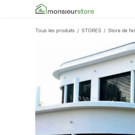
Se rendre au contenu
Accueil
Nos
Tous les produits
STORES
Store de fe