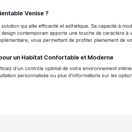
rientable Venise ?
olution qui allie efficacité et esthétique. Sa capacité à mod
on design contemporain apporte une touche de caractère à v
plémentaire, vous permettant de profiter pleinement de vo
e pour un Habitat Confortable et Moderne
éficiez d'un contrôle optimal de votre environnement intéri
ltation personnalisée ou plus d'informations sur les option