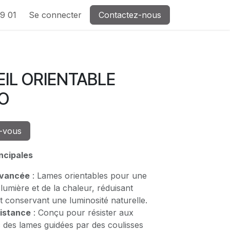
9 01
Se connecter
Contactez-nous
EIL ORIENTABLE
O
-vous
ncipales
Avancée
: Lames orientables pour une
 lumière et de la chaleur, réduisant
t conservant une luminosité naturelle.
sistance
: Conçu pour résister aux
 des lames guidées par des coulisses