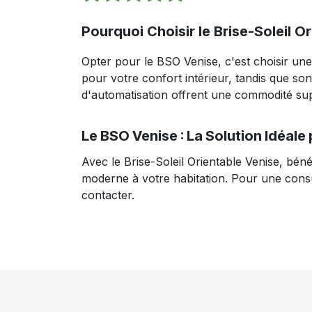
Pourquoi Choisir le Brise-Soleil O
Opter pour le BSO Venise, c'est choisir une s
pour votre confort intérieur, tandis que s
d'automatisation offrent une commodité sup
Le BSO Venise : La Solution Idéal
Avec le Brise-Soleil Orientable Venise, bén
moderne à votre habitation. Pour une consu
contacter.