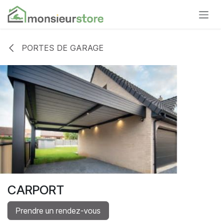
Se rendre au contenu
PORTES DE GARAGE
CARPORT
Prendre un rendez-vous