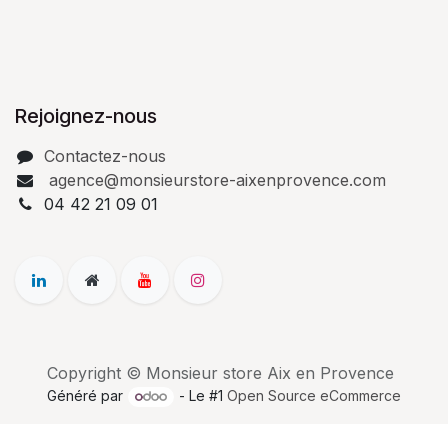
Rejoignez-nous
Contactez-nous
agence@monsieurstore-aixenprovence.com
04 42 21 09 01
Copyright © Monsieur store Aix en Provence
Généré par
- Le #1
Open Source eCommerce
€