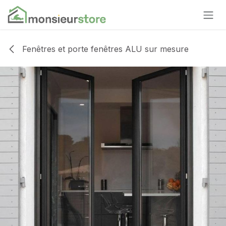
Se rendre au contenu
Fenêtres et porte fenêtres ALU sur mesure