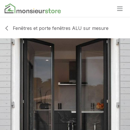
Se rendre au contenu
Fenêtres et porte fenêtres ALU sur mesure