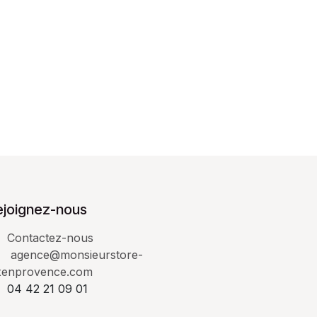
ejoignez-nous
Contactez-nous
agence@monsieurstore-
xenprovence.com
04 42 21 09 01