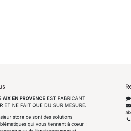
us
R
 AIX EN PROVENCE
EST FABRICANT
R ET NE FAIT QUE DU SUR MESURE.
ai
ieur store ce sont des solutions
blématiques qui vous tiennent à cœur :