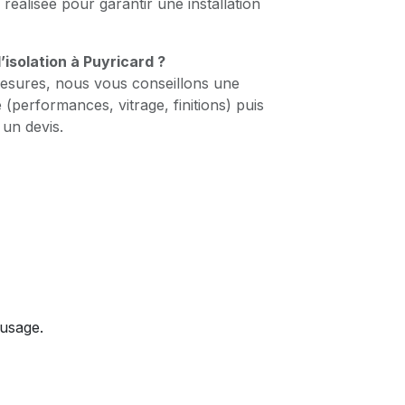
 réalisée pour garantir une installation
isolation à Puyricard ?
esures, nous vous conseillons une
 (performances, vitrage, finitions) puis
un devis.
 usage.