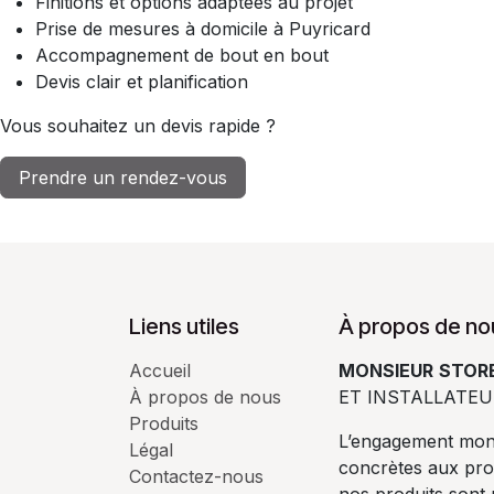
Finitions et options adaptées au projet
Prise de mesures à domicile à Puyricard
Accompagnement de bout en bout
Devis clair et planification
Vous souhaitez un devis rapide ?
Prendre un rendez-vous
Liens utiles
À propos de no
Accueil
MONSIEUR
STORE
À propos de nous
ET INSTALLATEU
Produits
L’engagement mons
Légal
concrètes aux pro
Contactez-nous