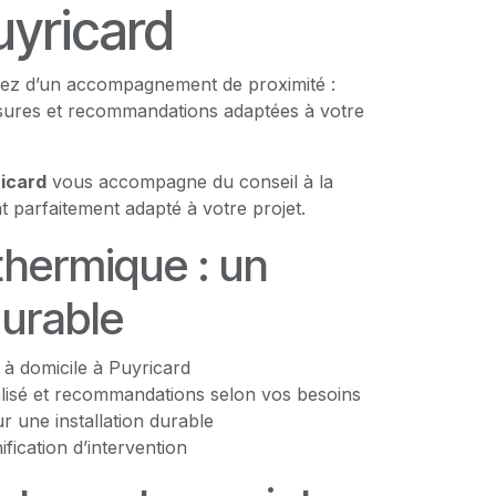
uyricard
ciez d’un accompagnement de proximité :
esures et recommandations adaptées à votre
icard
vous accompagne du conseil à la
t parfaitement adapté à votre projet.
 thermique : un
durable
 à domicile à Puyricard
lisé et recommandations selon vos besoins
 une installation durable
nification d’intervention