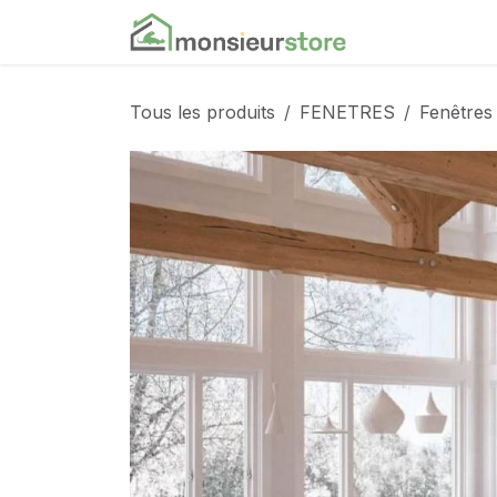
Se rendre au contenu
Accueil
Nos
Tous les produits
FENETRES
Fenêtres