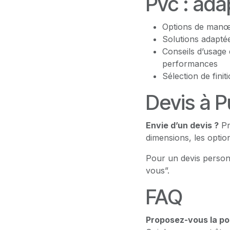
Pvc : ada
Options de manœu
Solutions adaptée
Conseils d’usage 
performances
Sélection de fini
Devis à P
Envie d’un devis ?
Pr
dimensions, les option
Pour un devis person
vous”.
FAQ
Proposez-vous la po