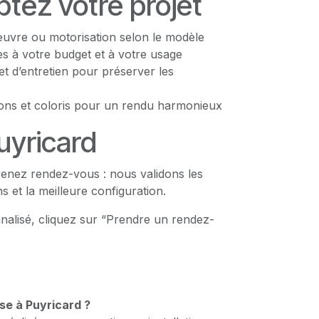
ptez votre projet
vre ou motorisation selon le modèle
s à votre budget et à votre usage
et d’entretien pour préserver les
tions et coloris pour un rendu harmonieux
uyricard
enez rendez-vous : nous validons les
s et la meilleure configuration.
nalisé, cliquez sur “Prendre un rendez-
se à Puyricard ?