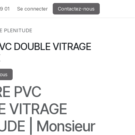
9 01
Se connecter
Contactez-nous
E PLENITUDE
VC DOUBLE VITRAGE
E
vous
RE PVC
E VITRAGE
UDE | Monsieur