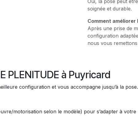
Oui, la pose peut être
soignée et durable.
Comment améliorer l’
Après une prise de m
configuration adaptée
nous vous remettons 
 PLENITUDE à Puyricard
meilleure configuration et vous accompagne jusqu’à la pose.
.
œuvre/motorisation selon le modèle) pour s’adapter à votre