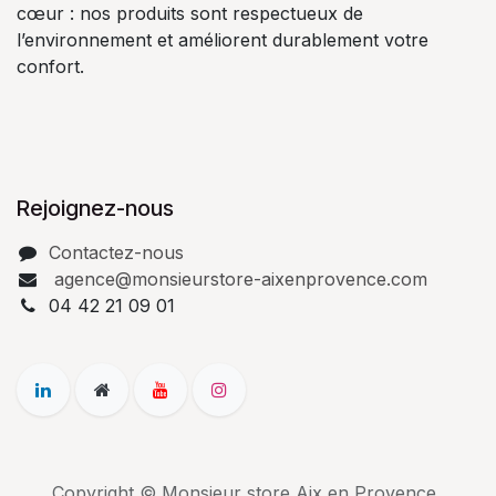
cœur : nos produits sont respectueux de
l’environnement et améliorent durablement votre
confort.
Rejoignez-nous
Contactez-nous
agence@monsieurstore-aixenprovence.com
04 42 21 09 01
Copyright © Monsieur store Aix en Provence