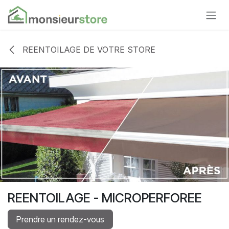
Se rendre au contenu
REENTOILAGE DE VOTRE STORE
REENTOILAGE - MICROPERFOREE
Prendre un rendez-vous