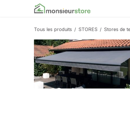
Se rendre au contenu
Accueil
Nos
Tous les produits
STORES
Stores de t