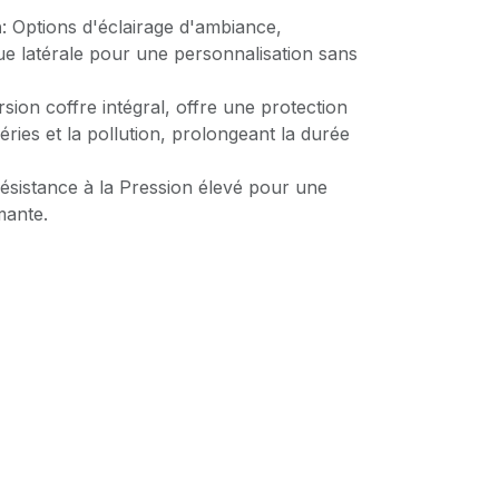
n
: Options d'éclairage d'ambiance,
ue latérale pour une personnalisation sans
rsion coffre intégral, offre une protection
éries et la pollution, prolongeant la durée
Résistance à la Pression élevé pour une
mante.