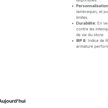
disponibles.
Personnalisatio
lambrequin, et jo
limites.
Durabilité
: En ve
contre les intemp
de vie du store.
IRP 8
: Indice de 
armature perfor
Aujourd'hui