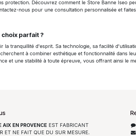
ans protection. Découvrez comment le Store Banne Iseo peu
ontactez-nous pour une consultation personnalisée et faites
 choix parfait ?
la tranquillité d'esprit. Sa technologie, sa facilité d'utilis
 cherchent à combiner esthétique et fonctionnalité dans leu
e et une stabilité à toute épreuve, vous offrant ainsi le m
us
R
 AIX EN PROVENCE
EST FABRICANT
R ET NE FAIT QUE DU SUR MESURE.