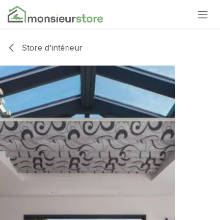
Se rendre au contenu
Store d'intérieur