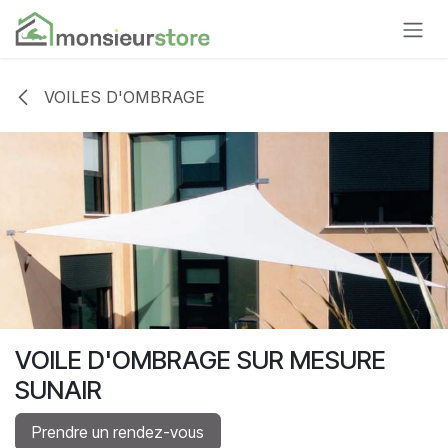
Se rendre au contenu
VOILES D'OMBRAGE
VOILE D'OMBRAGE SUR MESURE
SUNAIR
Prendre un rendez-vous