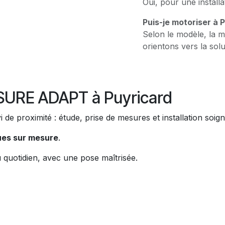
Oui, pour une installa
Puis-je motoriser à 
Selon le modèle, la m
orientons vers la solu
RE ADAPT à Puyricard
i de proximité : étude, prise de mesures et installation soig
ues sur mesure
.
au quotidien, avec une pose maîtrisée.