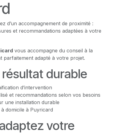
rd
ciez d’un accompagnement de proximité :
esures et recommandations adaptées à votre
icard
vous accompagne du conseil à la
t parfaitement adapté à votre projet.
n résultat durable
nification d’intervention
lisé et recommandations selon vos besoins
 une installation durable
 à domicile à Puyricard
 adaptez votre