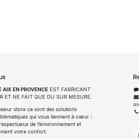
us
R
 AIX EN PROVENCE
EST FABRICANT
R ET NE FAIT QUE DU SUR MESURE.
ai
ieur store ce sont des solutions
blématiques qui vous tiennent à cœur :
 respectueux de l’environnement et
ement votre confort.