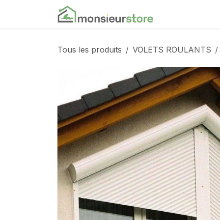
Se rendre au contenu
Accueil
Nos
Tous les produits
VOLETS ROULANTS