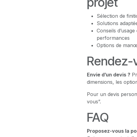
projet
Sélection de fini
Solutions adaptée
Conseils d’usage 
performances
Options de manœu
Rendez-v
Envie d’un devis ?
Pr
dimensions, les option
Pour un devis person
vous”.
FAQ
Proposez-vous la po