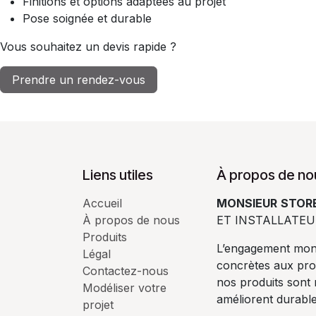
Finitions et options adaptées au projet
Pose soignée et durable
Vous souhaitez un devis rapide ?
Prendre un rendez-vous
Liens utiles
À propos de no
Accueil
MONSIEUR
STORE
À propos de nous
ET INSTALLATEU
Produits
L’engagement mons
Légal
concrètes aux pro
Contactez-nous
nos produits sont
Modéliser votre
améliorent durabl
projet