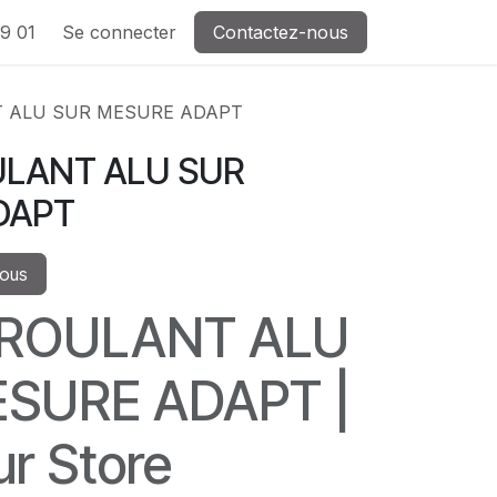
9 01
Se connecter
Contactez-nous
T ALU SUR MESURE ADAPT
ULANT ALU SUR
DAPT
vous
 ROULANT ALU
SURE ADAPT |
r Store