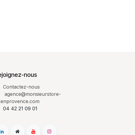
ejoignez-nous
Contactez-nous
agence@monsieurstore-
xenprovence.com
04 42 21 09 01