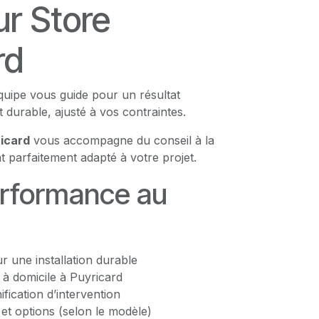
r Store
rd
quipe vous guide pour un résultat
t durable, ajusté à vos contraintes.
icard
vous accompagne du conseil à la
t parfaitement adapté à votre projet.
erformance au
 une installation durable
 à domicile à Puyricard
nification d’intervention
s et options (selon le modèle)