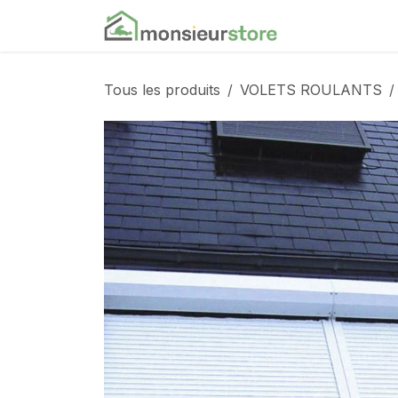
Se rendre au contenu
Accueil
Nos
Tous les produits
VOLETS ROULANTS