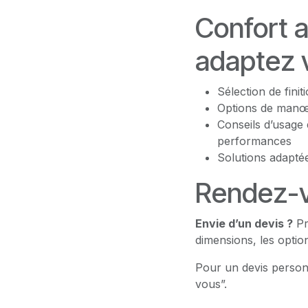
Confort a
adaptez v
Sélection de fini
Options de manœu
Conseils d’usage 
performances
Solutions adaptée
Rendez-v
Envie d’un devis ?
Pr
dimensions, les option
Pour un devis person
vous”.