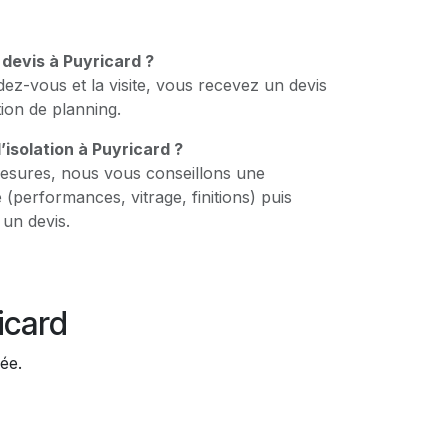
 devis à Puyricard ?
dez-vous et la visite, vous recevez un devis
tion de planning.
isolation à Puyricard ?
esures, nous vous conseillons une
 (performances, vitrage, finitions) puis
un devis.
card
née.