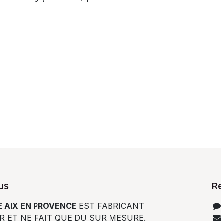
us
R
 AIX EN PROVENCE
EST FABRICANT
R ET NE FAIT QUE DU SUR MESURE.