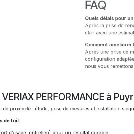
FAQ
Quels délais pour un
Après la prise de ren
clair avec une estima
Comment améliorer l’
Après une prise de m
configuration adaptée
nous vous remettons 
VERIAX PERFORMANCE à Puyri
i de proximité : étude, prise de mesures et installation soig
 de toit
.
fort d’usage, entretien) pour un résultat durable.