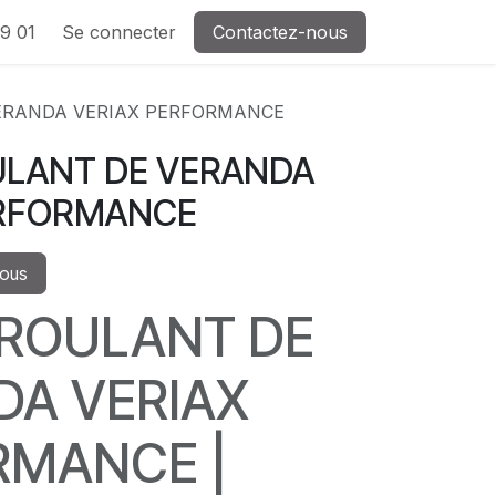
9 01
Se connecter
Contactez-nous
ERANDA VERIAX PERFORMANCE
ULANT DE VERANDA
ERFORMANCE
vous
 ROULANT DE
DA VERIAX
RMANCE |