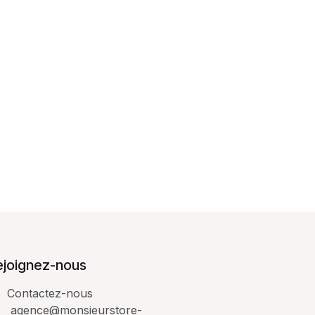
ejoignez-nous
Contactez-nous
agence@monsieurstore-