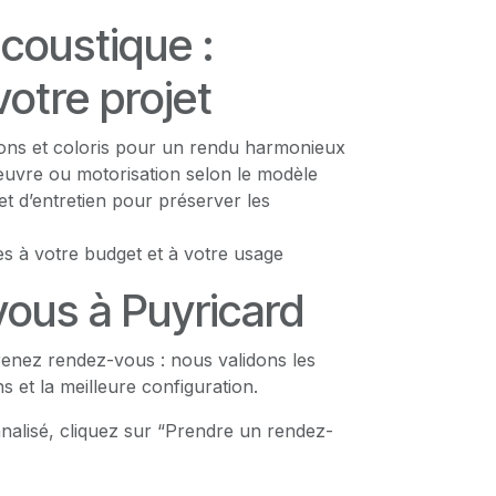
coustique :
otre projet
tions et coloris pour un rendu harmonieux
vre ou motorisation selon le modèle
et d’entretien pour préserver les
s à votre budget et à votre usage
ous à Puyricard
enez rendez-vous : nous validons les
s et la meilleure configuration.
nalisé, cliquez sur “Prendre un rendez-