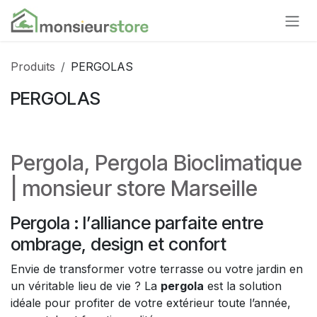
Se rendre au contenu
Produits
PERGOLAS
PERGOLAS
Pergola, Pergola Bioclimatique
| monsieur store Marseille
Pergola : l’alliance parfaite entre
ombrage, design et confort
Envie de transformer votre terrasse ou votre jardin en
un véritable lieu de vie ? La
pergola
est la solution
idéale pour profiter de votre extérieur toute l’année,