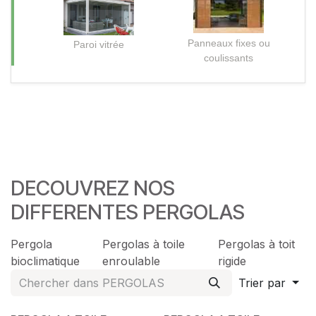
Panneaux fixes ou
Paroi vitrée
coulissants
DECOUVREZ NOS
DIFFERENTES PERGOLAS
Pergola
Pergolas à toile
Pergolas à toit
bioclimatique
enroulable
rigide
Trier par