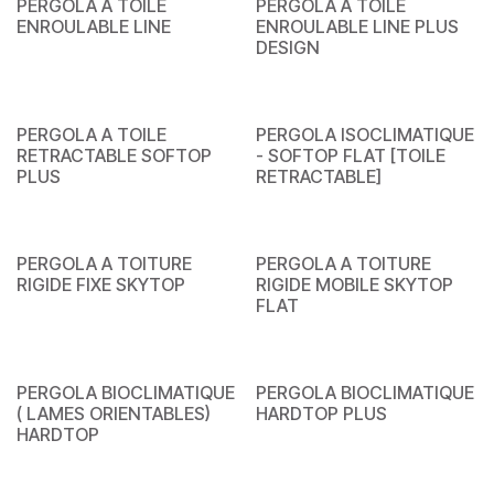
PERGOLA A TOILE
PERGOLA A TOILE
ENROULABLE LINE
ENROULABLE LINE PLUS
DESIGN
PERGOLA A TOILE
PERGOLA ISOCLIMATIQUE
RETRACTABLE SOFTOP
- SOFTOP FLAT [TOILE
PLUS
RETRACTABLE]
PERGOLA A TOITURE
PERGOLA A TOITURE
RIGIDE FIXE SKYTOP
RIGIDE MOBILE SKYTOP
FLAT
PERGOLA BIOCLIMATIQUE
PERGOLA BIOCLIMATIQUE
( LAMES ORIENTABLES)
HARDTOP PLUS
HARDTOP