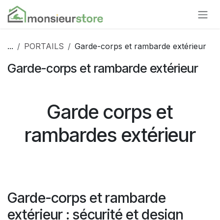
Se rendre au contenu
...
PORTAILS
Garde-corps et rambarde extérieur
Garde-corps et rambarde extérieur
Garde corps et
rambardes extérieur
Garde-corps et rambarde
extérieur : sécurité et design