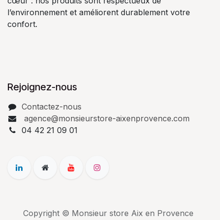
cœur : nos produits sont respectueux de
l’environnement et améliorent durablement votre
confort.
Rejoignez-nous
Contactez-nous
agence@monsieurstore-aixenprovence.com
04 42 21 09 01
Copyright © Monsieur store Aix en Provence