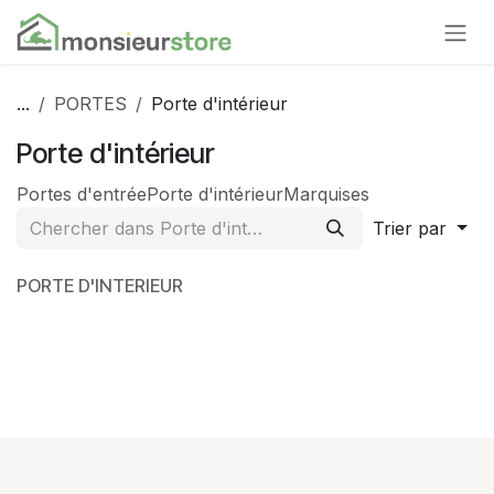
Se rendre au contenu
...
PORTES
Porte d'intérieur
Porte d'intérieur
Portes d'entrée
Porte d'intérieur
Marquises
Trier par
PORTE D'INTERIEUR