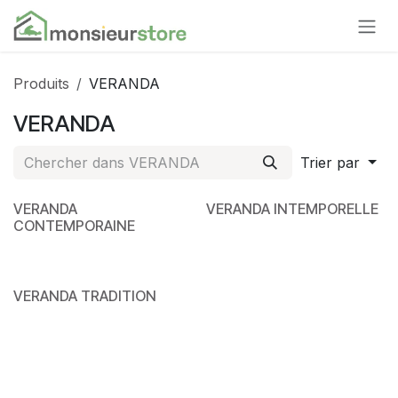
Se rendre au contenu
Produits
VERANDA
VERANDA
Trier par
VERANDA
VERANDA INTEMPORELLE
CONTEMPORAINE
VERANDA TRADITION