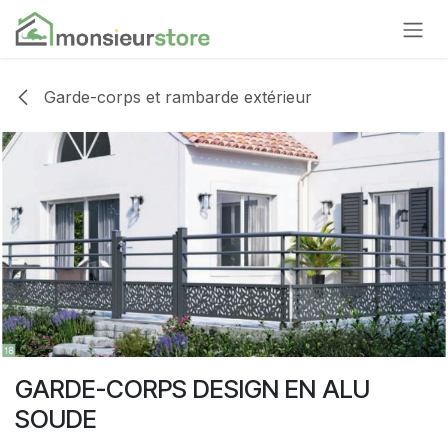
Se rendre au contenu
Garde-corps et rambarde extérieur
GARDE-CORPS DESIGN EN ALU
SOUDE