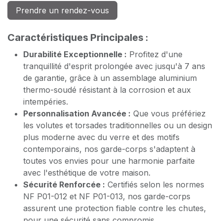
Prendre un rendez-vous
Caractéristiques Principales :
Durabilité Exceptionnelle :
Profitez d'une
tranquillité d'esprit prolongée avec jusqu'à 7 ans
de garantie, grâce à un assemblage aluminium
thermo-soudé résistant à la corrosion et aux
intempéries.
Personnalisation Avancée :
Que vous préfériez
les volutes et torsades traditionnelles ou un design
plus moderne avec du verre et des motifs
contemporains, nos garde-corps s'adaptent à
toutes vos envies pour une harmonie parfaite
avec l'esthétique de votre maison.
Sécurité Renforcée :
Certifiés selon les normes
NF P01-012 et NF P01-013, nos garde-corps
assurent une protection fiable contre les chutes,
pour une sécurité sans compromis.