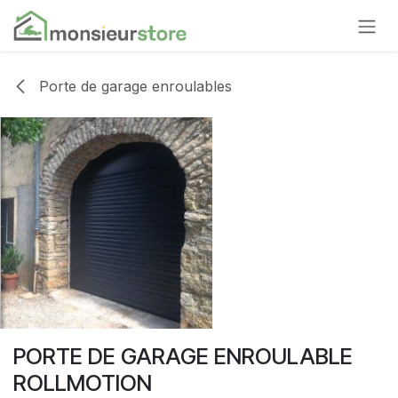
Se rendre au contenu
Porte de garage enroulables
PORTE DE GARAGE ENROULABLE
ROLLMOTION