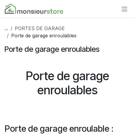
Se rendre au contenu
...
PORTES DE GARAGE
Porte de garage enroulables
Porte de garage enroulables
Porte de garage
enroulables
Porte de garage enroulable :