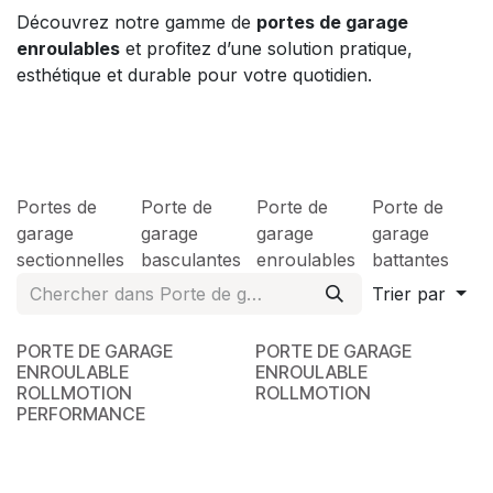
Découvrez notre gamme de
portes de garage
enroulables
et profitez d’une solution pratique,
esthétique et durable pour votre quotidien.
Portes de
Porte de
Porte de
Porte de
garage
garage
garage
garage
sectionnelles
basculantes
enroulables
battantes
Trier par
PORTE DE GARAGE
PORTE DE GARAGE
ENROULABLE
ENROULABLE
ROLLMOTION
ROLLMOTION
PERFORMANCE