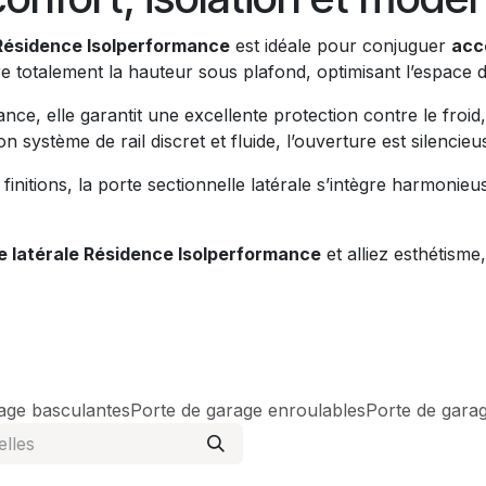
 Résidence Isolperformance
est idéale pour conjuguer
acc
re totalement la hauteur sous plafond, optimisant l’espace 
e, elle garantit une excellente protection contre le froid
 système de rail discret et fluide, l’ouverture est silencieu
finitions, la porte sectionnelle latérale s’intègre harmoni
e latérale Résidence Isolperformance
et alliez esthétisme
age basculantes
Porte de garage enroulables
Porte de garag