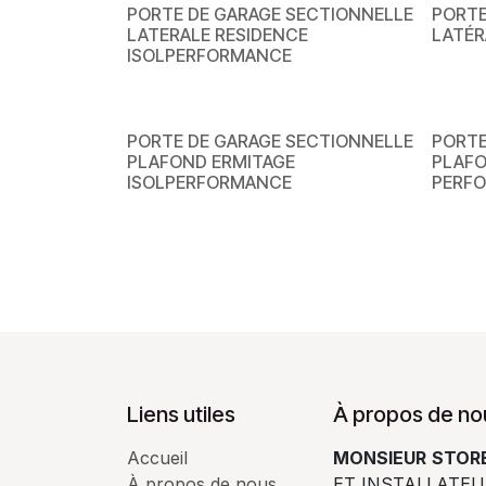
PORTE DE GARAGE SECTIONNELLE
PORTE
LATERALE RESIDENCE
LATÉR
ISOLPERFORMANCE
PORTE DE GARAGE SECTIONNELLE
PORTE
PLAFOND ERMITAGE
PLAFO
ISOLPERFORMANCE
PERF
Liens utiles
À propos de no
Accueil
MONSIEUR
STORE
À propos de nous
ET INSTALLATEU