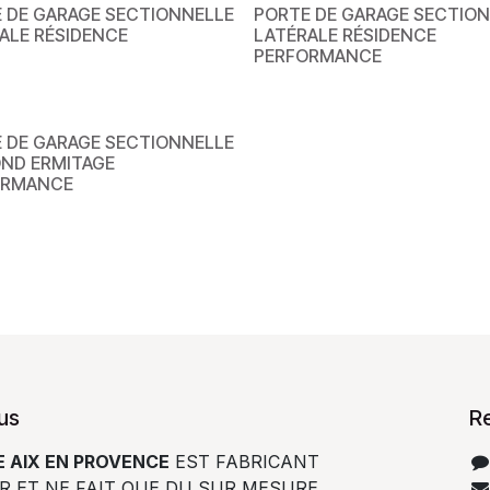
 DE GARAGE SECTIONNELLE
PORTE DE GARAGE SECTIO
ALE RÉSIDENCE
LATÉRALE RÉSIDENCE
PERFORMANCE
 DE GARAGE SECTIONNELLE
ND ERMITAGE
ORMANCE
us
R
 AIX EN PROVENCE
EST FABRICANT
R ET NE FAIT QUE DU SUR MESURE.