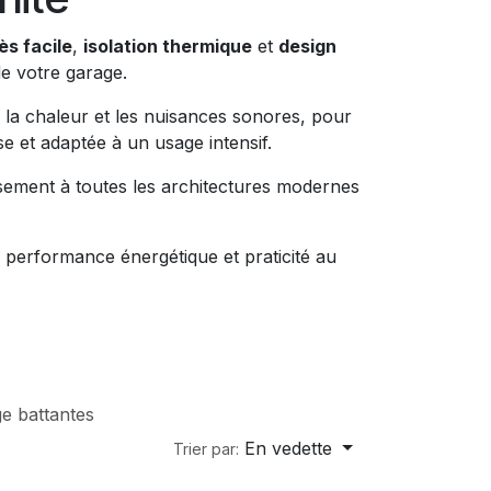
ès facile
,
isolation thermique
et
design
de votre garage.
, la chaleur et les nuisances sonores, pour
se et adaptée à un usage intensif.
eusement à toutes les architectures modernes
, performance énergétique et praticité au
e battantes
En vedette
Trier par: