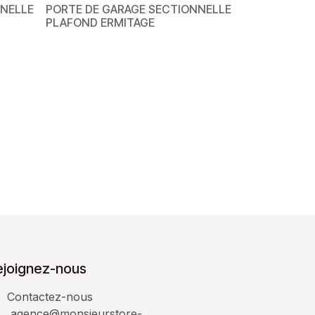
NNELLE
PORTE DE GARAGE SECTIONNELLE
PLAFOND ERMITAGE
ejoignez-nous
Contactez-nous
agence@monsieurstore-