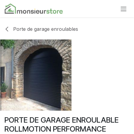
Se rendre au contenu
Porte de garage enroulables
PORTE DE GARAGE ENROULABLE
ROLLMOTION PERFORMANCE