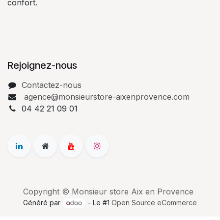
confort.
Rejoignez-nous
Contactez-nous
agence@monsieurstore-aixenprovence.com
04 42 21 09 01
Copyright © Monsieur store Aix en Provence
Généré par
- Le #1
Open Source eCommerce