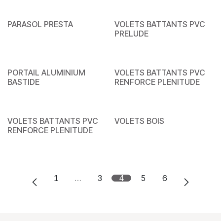
PARASOL PRESTA
VOLETS BATTANTS PVC
PRELUDE
PORTAIL ALUMINIUM
VOLETS BATTANTS PVC
BASTIDE
RENFORCE PLENITUDE
VOLETS BATTANTS PVC
VOLETS BOIS
RENFORCE PLENITUDE
1
…
3
4
5
6